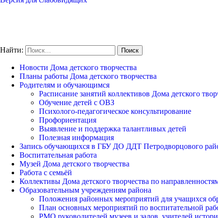
Найти:
Новости Дома детского творчества
Планы работы Дома детского творчества
Родителям и обучающимся
Расписание занятий коллективов Дома детского твор
Обучение детей с ОВЗ
Психолого-педагогическое консультирование
Профориентация
Выявление и поддержка талантливых детей
Полезная информация
Запись обучающихся в ГБУ ДО ДДТ Петродворцового рай
Воспитательная работа
Музей Дома детского творчества
Работа с семьёй
Коллективы Дома детского творчества по направленностя
Образовательным учреждениям района
Положения районных мероприятий для учащихся об
План основных мероприятий по воспитательной ра
РМО руководителей музеев и залов, учителей истори