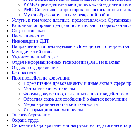
РУМО председателей методических объединений кл
РМО Советников директоров по воспитанию и взаи
Музеи образовательных учреждений района
Услуги, в том числе платные, предоставляемые Организац
Районный опорный центр дополнительного образования д
Соц. сертификат
Наставничество
Инновации в ДДТ
Направленности реализуемые в Доме детского творчества
Методический отдел
Художественный отдел
Отдел информационных технологий (ОИТ) и шахмат
Отдых и оздоровление
Безопасность
Противодействие коррупции
Нормативные правовые акты и иные акты в сфере п
Методические материалы
Формы документов, связанных с противодействием к
Обратная связь для сообщений о фактах коррупции
Меры юридической ответственности
Информационные материалы
Энергосбережение
Охрана труда
Снижение бюрократической нагрузки на педагогических 