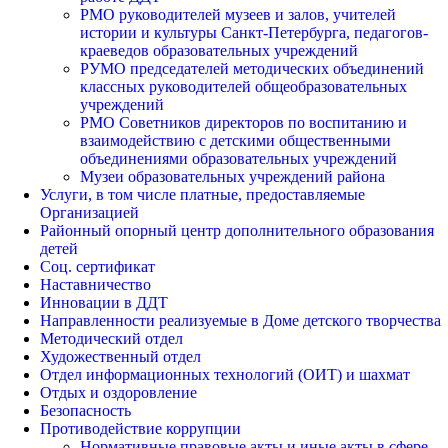
РМО руководителей музеев и залов, учителей
истории и культуры Санкт-Петербурга, педагогов-
краеведов образовательных учреждений
РУМО председателей методических объединений
классных руководителей общеобразовательных
учреждений
РМО Советников директоров по воспитанию и
взаимодействию с детскими общественными
объединениями образовательных учреждений
Музеи образовательных учреждений района
Услуги, в том числе платные, предоставляемые
Организацией
Районный опорный центр дополнительного образования
детей
Соц. сертификат
Наставничество
Инновации в ДДТ
Направленности реализуемые в Доме детского творчества
Методический отдел
Художественный отдел
Отдел информационных технологий (ОИТ) и шахмат
Отдых и оздоровление
Безопасность
Противодействие коррупции
Нормативные правовые акты и иные акты в сфере