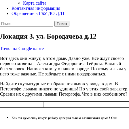
Карта сайта
Контактная информация
Обращение в ГБУ ДО ДДТ
Найти:
Локация 3. ул. Бородачева д.12
Точка на Google карте
Вот здесь они живут, в этом доме. Давно уже. Все ждут своего
первого хозяина – Александра Федоровича Гейрота. Важный
был человек. Написал книгу о нашем городе. Поэтому и львы у
него тоже важные. Не забудьте с ними поздороваться.
Найдите скульптурные изображения львов у входа в дом. В
Петергофе львами никого не удивишь! Но у этих свой характер.
Сравни их с другими львами Петергофа. Что в них особенного?
Как ты думаешь, какую работу доверил львам хозяин этого дома? Они