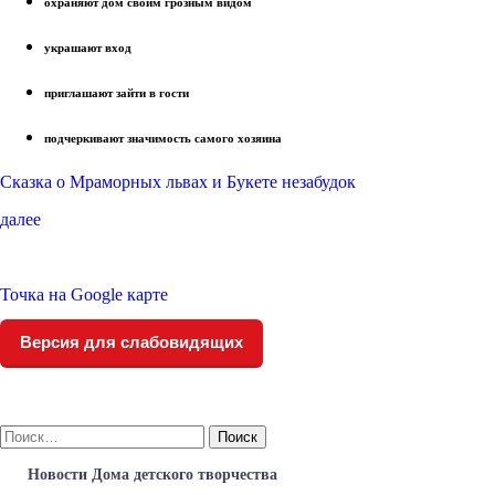
охраняют дом своим грозным видом
украшают вход
приглашают зайти в гости
подчеркивают значимость самого хозяина
Сказка о Мраморных львах и Букете незабудок
далее
Точка на Google карте
Версия для слабовидящих
Найти:
Новости Дома детского творчества