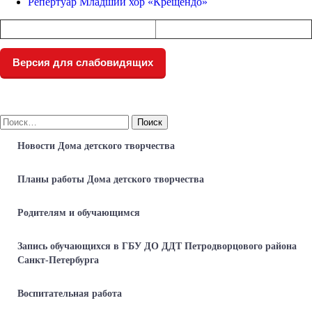
Репертуар Младший хор «Крещендо»
Версия для слабовидящих
Найти:
Новости Дома детского творчества
Планы работы Дома детского творчества
Родителям и обучающимся
Запись обучающихся в ГБУ ДО ДДТ Петродворцового района
Санкт-Петербурга
Воспитательная работа