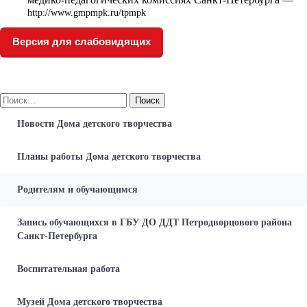
http://www.gmpmpk.ru/tpmpk
Версия для слабовидящих
Найти:
Новости Дома детского творчества
Планы работы Дома детского творчества
Родителям и обучающимся
Запись обучающихся в ГБУ ДО ДДТ Петродворцового района
Санкт-Петербурга
Воспитательная работа
Музей Дома детского творчества