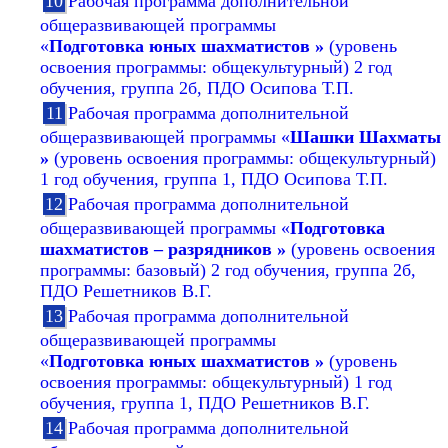
Рабочая программа дополнительной
общеразвивающей программы
«
Подготовка юных шахматистов »
(уровень
освоения программы: общекультурный) 2 год
обучения, группа 2б, ПДО Осипова Т.П.
Рабочая программа дополнительной
общеразвивающей программы «
Шашки Шахматы
»
(уровень освоения программы: общекультурный)
1 год обучения, группа 1, ПДО Осипова Т.П.
Рабочая программа дополнительной
общеразвивающей программы «
Подготовка
шахматистов – разрядников »
(уровень освоения
программы: базовый) 2 год обучения, группа 2б,
ПДО Решетников В.Г.
Рабочая программа дополнительной
общеразвивающей программы
«
Подготовка юных шахматистов »
(уровень
освоения программы: общекультурный) 1 год
обучения, группа 1, ПДО Решетников В.Г.
Рабочая программа дополнительной