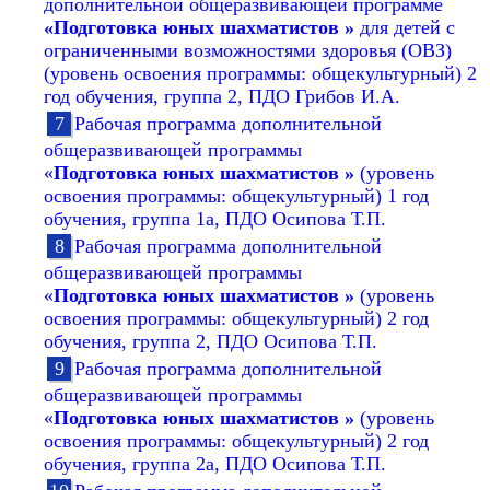
дополнительной общеразвивающей программе
«Подготовка юных шахматистов »
для детей с
ограниченными возможностями здоровья (ОВЗ)
(уровень освоения программы: общекультурный) 2
год обучения, группа 2, ПДО Грибов И.А.
Рабочая программа дополнительной
общеразвивающей программы
«
Подготовка юных шахматистов »
(уровень
освоения программы: общекультурный) 1 год
обучения, группа 1а, ПДО Осипова Т.П.
Рабочая программа дополнительной
общеразвивающей программы
«
Подготовка юных шахматистов »
(уровень
освоения программы: общекультурный) 2 год
обучения, группа 2, ПДО Осипова Т.П.
Рабочая программа дополнительной
общеразвивающей программы
«
Подготовка юных шахматистов »
(уровень
освоения программы: общекультурный) 2 год
обучения, группа 2а, ПДО Осипова Т.П.