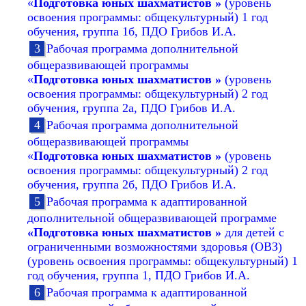
«
Подготовка юных шахматистов »
(уровень
освоения программы: общекультурный) 1 год
обучения, группа 1б, ПДО Грибов И.А.
Рабочая программа дополнительной
общеразвивающей программы
«
Подготовка юных шахматистов »
(уровень
освоения программы: общекультурный) 2 год
обучения, группа 2а, ПДО Грибов И.А.
Рабочая программа дополнительной
общеразвивающей программы
«
Подготовка юных шахматистов »
(уровень
освоения программы: общекультурный) 2 год
обучения, группа 2б, ПДО Грибов И.А.
Рабочая программа к адаптированной
дополнительной общеразвивающей программе
«Подготовка юных шахматистов »
для детей с
ограниченными возможностями здоровья (ОВЗ)
(уровень освоения программы: общекультурный) 1
год обучения, группа 1, ПДО Грибов И.А.
Рабочая программа к адаптированной