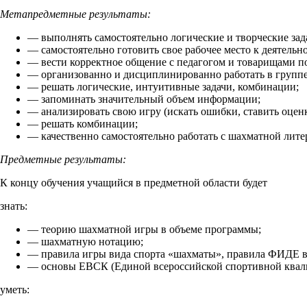
Метапредметные результаты:
— выполнять самостоятельно логические и творческие зад
— самостоятельно готовить свое рабочее место к деятельно
— вести корректное общение с педагогом и товарищами по
— организованно и дисциплинированно работать в группе
— решать логические, интуитивные задачи, комбинации;
— запоминать значительный объем информации;
— анализировать свою игру (искать ошибки, ставить оценк
— решать комбинации;
— качественно самостоятельно работать с шахматной лите
Предметные результаты:
К концу обучения учащийся в предметной области будет
знать:
— теорию шахматной игры в объеме программы;
— шахматную нотацию;
— правила игры вида спорта «шахматы», правила ФИДЕ в
— основы ЕВСК (Единой всероссийской спортивной квал
уметь: