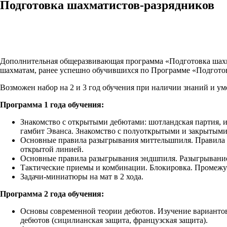
Подготовка шахматистов-разрядников
Дополнительная общеразвивающая программа «Подготовка шахма
шахматам, ранее успешно обучившихся по Программе «Подгото
Возможен набор на 2 и 3 год обучения при наличии знаний и 
Программа 1 года обучения:
Знакомство с открытыми дебютами: шотландская партия, исп
гамбит Эванса. Знакомство с полуоткрытыми и закрытым
Основные правила разыгрывания миттельшпиля. Правила «х
открытой линией.
Основные правила разыгрывания эндшпиля. Разыгрывание
Тактические приемы и комбинации. Блокировка. Промежу
Задачи-миниатюры на мат в 2 хода.
Программа 2 года обучения:
Основы современной теории дебютов. Изучение вариантов
дебютов (сицилианская защита, французская защита).