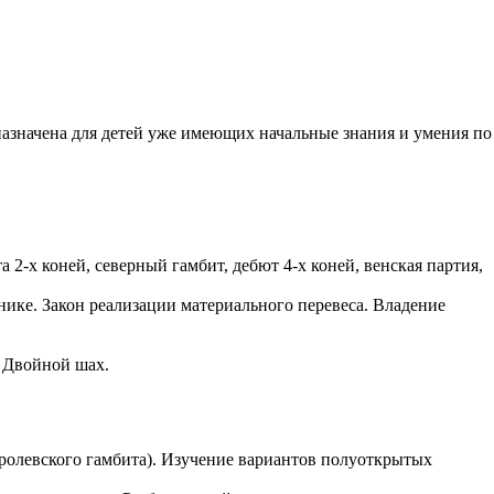
азначена для детей уже имеющих начальные знания и умения по
 2-х коней, северный гамбит, дебют 4-х коней, венская партия,
ике. Закон реализации материального перевеса. Владение
 Двойной шах.
ролевского гамбита). Изучение вариантов полуоткрытых