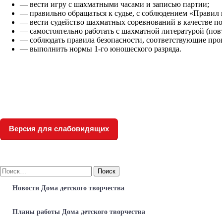
— вести игру с шахматными часами и записью партии;
— правильно обращаться к судье, с соблюдением «Правил
— вести судейство шахматных соревнований в качестве п
— самостоятельно работать с шахматной литературой (пов
— соблюдать правила безопасности, соответствующие пр
— выполнить нормы 1-го юношеского разряда.
Версия для слабовидящих
Найти:
Новости Дома детского творчества
Планы работы Дома детского творчества