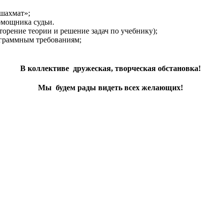
 шахмат»;
омощника судьи.
торение теории и решение задач по учебнику);
ограммным требованиям;
В коллективе дружеская, творческая обстановка!
Мы будем рады видеть всех желающих!