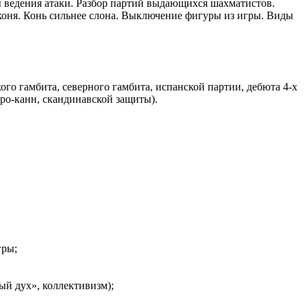
 ведения атаки. Разбор партий выдающихся шахматистов.
оня. Конь сильнее слона. Выключение фигуры из игры. Виды
го гамбита, северного гамбита, испанской партии, дебюта 4-х
ро-канн, скандинавской защиты).
гры;
й дух», коллективизм);