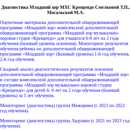
Диагностика Младший хор МХС Крещендо Смелковой Т.П.,
Масальской М.А.
Оценочные материалы дополнительной общеразвивающей
программы «Младший хор» комплексной дополнительной
общеразвивающей программы «Младший хор музыкально-
хоровая студия «Крещендо» для учащихся 6-9 лет на 2 года
обучения (базовый уровень освоения). Мониторинг результатов
обучения ребенка по дополнительной общеразвивающей
программе «Младший хор» (Базовый уровень) 1-й год обучения,
2-й год обучения.
Сводный анализ диагностических результатов освоения
дополнительной общеразвивающей программы «Младший хор»
в составе комплексной дополнительной общеразвивающей
программы «Младший хор музыкально-хоровой студии
«Крещендо» для детей 6- 9 лет на 2 года обучения (базовый
уровень) за 5 лет обучения.
Мониторинг (диагностика) группа Мажорики (с 2021 по 2022
год обучения).
Мониторинг (диагностика) группа Ладушки (с 2021 по 2023 год
обучения).