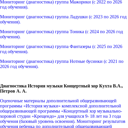
Мониторинг (диагностика) группа Мажорики (с 2022 по 2026
год обучения).
Мониторинг (диагностика) группа Ладушки (с 2023 по 2026 год
обучения).
Мониторинг (диагностика) группа Тоника (с 2024 по 2026 год
обучения).
Мониторинг (диагностика) группа Фантазеры (с 2025 по 2026
год обучения).
Мониторинг (диагностика) группа Нотные бусинки (с 2021 по
2026 год обучения).
Диагностика История музыки Концертный хор Кухта В.А.,
Петров А. А.
Оценочные материалы дополнительной общеразвивающей
программы «История музыки» комплексной дополнительной
общеразвивающей программы «Концертный хор музыкально-
хоровой студии «Крещендо» для учащихся 9- 18 лет на 3 года
обучения (базовый уровень освоения). Мониторинг результатов
обучения ребенка по дополнительной общеразвивающей