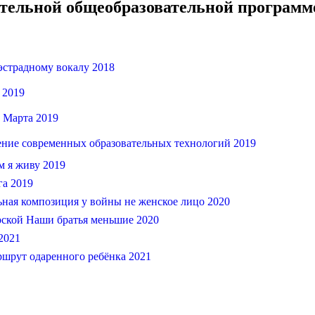
ительной общеобразовательной программ
 эстрадному вокалу 2018
 2019
8 Марта 2019
нение современных образовательных технологий 2019
м я живу 2019
га 2019
ьная композиция у войны не женское лицо 2020
ерской Наши братья меньшие 2020
2021
ршрут одаренного ребёнка 2021