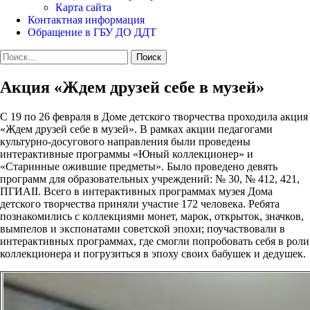
Карта сайта
Контактная информация
Обращение в ГБУ ДО ДДТ
Найти:
Акция «Ждем друзей себе в музей»
С 19 по 26 февраля в Доме детского творчества проходила акция
«Ждем друзей себе в музей». В рамках акции педагогами
культурно-досугового направления были проведены
интерактивные программы «Юный коллекционер» и
«Старинные ожившие предметы». Было проведено девять
программ для образовательных учреждений: № 30, № 412, 421,
ПГИАII. Всего в интерактивных программах музея Дома
детского творчества приняли участие 172 человека. Ребята
познакомились с коллекциями монет, марок, открыток, значков,
вымпелов и экспонатами советской эпохи; поучаствовали в
интерактивных программах, где смогли попробовать себя в роли
коллекционера и погрузиться в эпоху своих бабушек и дедушек.