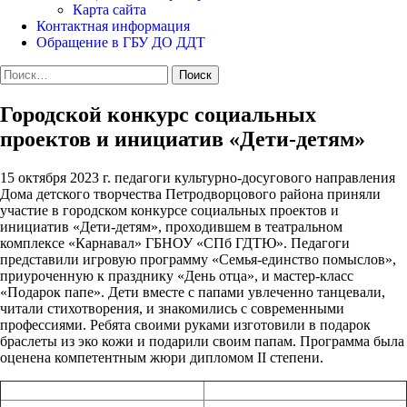
Карта сайта
Контактная информация
Обращение в ГБУ ДО ДДТ
Найти:
Городской конкурс социальных
проектов и инициатив «Дети-детям»
15 октября 2023 г. педагоги культурно-досугового направления
Дома детского творчества Петродворцового района приняли
участие в городском конкурсе социальных проектов и
инициатив «Дети-детям», проходившем в театральном
комплексе «Карнавал» ГБНОУ «СПб ГДТЮ». Педагоги
представили игровую программу «Семья-единство помыслов»,
приуроченную к празднику «День отца», и мастер-класс
«Подарок папе». Дети вместе с папами увлеченно танцевали,
читали стихотворения, и знакомились с современными
профессиями. Ребята своими руками изготовили в подарок
браслеты из эко кожи и подарили своим папам. Программа была
оценена компетентным жюри дипломом II степени.