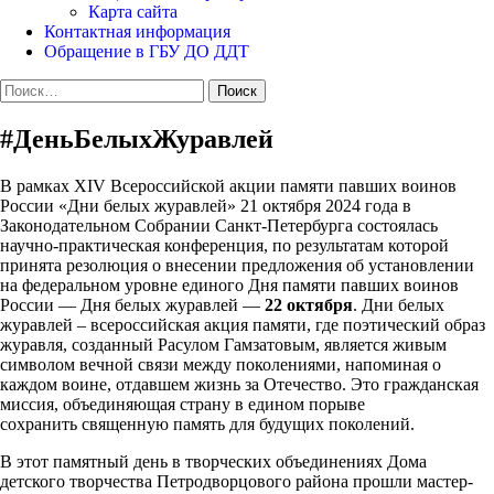
Карта сайта
Контактная информация
Обращение в ГБУ ДО ДДТ
Найти:
#ДеньБелыхЖуравлей
В рамках XIV Всероссийской акции памяти павших воинов
России «Дни белых журавлей» 21 октября 2024 года в
Законодательном Собрании Санкт-Петербурга состоялась
научно-практическая конференция, по результатам которой
принята резолюция о внесении предложения об установлении
на федеральном уровне единого Дня памяти павших воинов
России — Дня белых журавлей —
22 октября
. Дни белых
журавлей – всероссийская акция памяти, где поэтический образ
журавля, созданный Расулом Гамзатовым, является живым
символом вечной связи между поколениями, напоминая о
каждом воине, отдавшем жизнь за Отечество. Это гражданская
миссия, объединяющая страну в едином порыве
сохранить священную память для будущих поколений.
В этот памятный день в творческих объединениях Дома
детского творчества Петродворцового района прошли мастер-