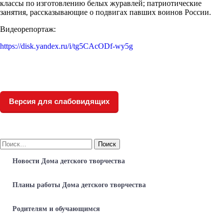
классы по изготовлению белых журавлей; патриотические
занятия, рассказывающие о подвигах павших воинов России.
Видеорепортаж:
https://disk.yandex.ru/i/tg5CAcODf-wy5g
Версия для слабовидящих
Найти:
Новости Дома детского творчества
Планы работы Дома детского творчества
Родителям и обучающимся