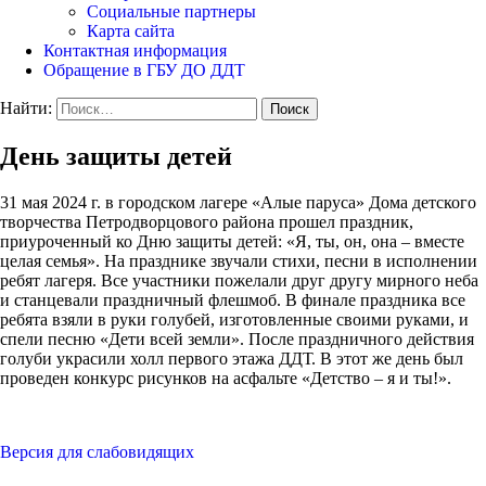
Социальные партнеры
Карта сайта
Контактная информация
Обращение в ГБУ ДО ДДТ
Найти:
День защиты детей
31 мая 2024 г. в городском лагере «Алые паруса» Дома детского
творчества Петродворцового района прошел праздник,
приуроченный ко Дню защиты детей: «Я, ты, он, она – вместе
целая семья». На празднике звучали стихи, песни в исполнении
ребят лагеря. Все участники пожелали друг другу мирного неба
и станцевали праздничный флешмоб. В финале праздника все
ребята взяли в руки голубей, изготовленные своими руками, и
спели песню «Дети всей земли». После праздничного действия
голуби украсили холл первого этажа ДДТ. В этот же день был
проведен конкурс рисунков на асфальте «Детство – я и ты!».
Версия для слабовидящих