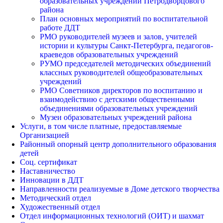
образовательных учреждений Петродворцового
района
План основных мероприятий по воспитательной
работе ДДТ
РМО руководителей музеев и залов, учителей
истории и культуры Санкт-Петербурга, педагогов-
краеведов образовательных учреждений
РУМО председателей методических объединений
классных руководителей общеобразовательных
учреждений
РМО Советников директоров по воспитанию и
взаимодействию с детскими общественными
объединениями образовательных учреждений
Музеи образовательных учреждений района
Услуги, в том числе платные, предоставляемые
Организацией
Районный опорный центр дополнительного образования
детей
Соц. сертификат
Наставничество
Инновации в ДДТ
Направленности реализуемые в Доме детского творчества
Методический отдел
Художественный отдел
Отдел информационных технологий (ОИТ) и шахмат