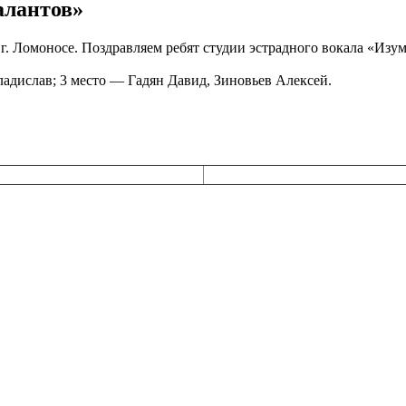
алантов»
 г. Ломоносе. Поздравляем ребят студии эстрадного вокала «Изу
ладислав; 3 место — Гадян Давид, Зиновьев Алексей.