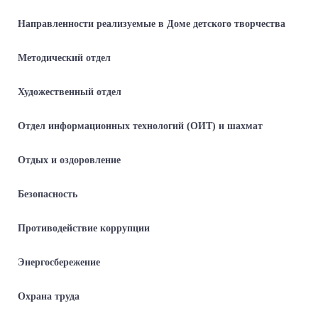
Направленности реализуемые в Доме детского творчества
Методический отдел
Художественный отдел
Отдел информационных технологий (ОИТ) и шахмат
Отдых и оздоровление
Безопасность
Противодействие коррупции
Энергосбережение
Охрана труда