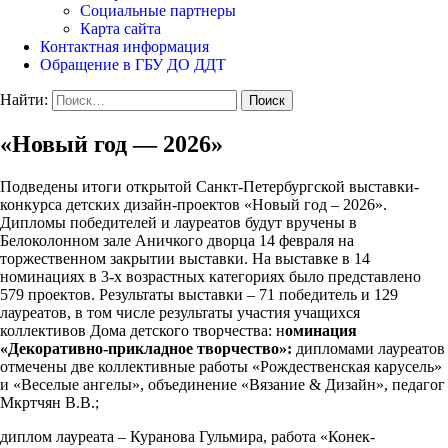
Социальные партнеры
Карта сайта
Контактная информация
Обращение в ГБУ ДО ДДТ
Найти:
«Новый год — 2026»
Подведены итоги открытой Санкт-Петербургской выставки-
конкурса детских дизайн-проектов «Новый год – 2026».
Дипломы победителей и лауреатов будут вручены в
Белоколонном зале Аничкого дворца 14 февраля на
торжественном закрытии выставки. На выставке в 14
номинациях в 3-х возрастных категориях было представлено
579 проектов. Результаты выставки – 71 победитель и 129
лауреатов, в том числе результаты участия учащихся
коллективов Дома детского творчества: н
оминация
«Декоративно-прикладное творчество»:
дипломами лауреатов
отмечены две коллективные работы «Рождественская карусель»
и «Веселые ангелы», объединение «Вязание & Дизайн», педагог
Мкртчян В.В.;
диплом лауреата – Куранова Гульмира, работа «Конек-