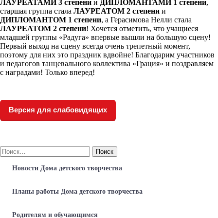
ЛАУРЕАТАМИ 3 степени
и
ДИПЛОМАНТАМИ
1 степени
,
старшая группа стала
ЛАУРЕАТОМ 2 степени
и
ДИПЛОМАНТОМ 1 степени
, а Герасимова Нелли стала
ЛАУРЕАТОМ 2 степени
! Хочется отметить, что учащиеся
младшей группы «Радуга» впервые вышли на большую сцену!
Первый выход на сцену всегда очень трепетный момент,
поэтому для них это праздник вдвойне! Благодарим участников
и педагогов танцевального коллектива «Грация» и поздравляем
с наградами! Только вперед!
Версия для слабовидящих
Найти:
Новости Дома детского творчества
Планы работы Дома детского творчества
Родителям и обучающимся