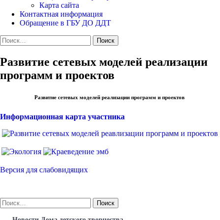
Карта сайта
Контактная информация
Обращение в ГБУ ДО ДДТ
Найти:
Развитие сетевых моделей реализации
программ и проектов
Развитие сетевых моделей реализации программ и проектов
Информационная карта участника
Версия для слабовидящих
Найти:
Новости Дома детского творчества